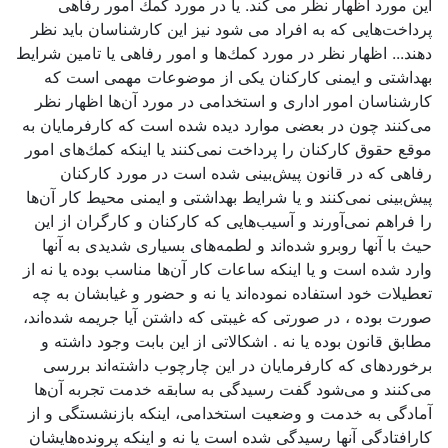
این مورد اظهار نظر می کند. یا در مورد كمك امور رفاهی
پرداخت‌هایی كه به افراد می‌ شود نیز این کارشناسان باید نظر
دهند... اظهار نظر در مورد كمك‌ها و امور رفاهی یا تامین شرایط
بهداشتی و ایمنی كاركنان یكی از موضوعات مهمی است كه
كارشناسان امور اداری و استخدامی در مورد آن‌ها اظهار نظر
می‌كنند چون در بعضی موارد دیده شده است كه كارفرمایان به
موقع حقوق كاركنان را پرداخت نمی‌كنند یا اینكه كمك‌های امور
رفاهی كه در قانون پیش‌بینی شده است در مورد كاركنان
پیش‌بینی نمی‌كنند و یا شرایط بهداشتی و ایمنی محیط كار آن‌ها
را فراهم نمی‌آورند و آسیب‌هایی كه كاركنان و كارگران از این
حیث با آنها روبرو شده‌اند و لطمه‌های بسیاری شدیدی به آنها
وارد شده است و یا اینكه ساعات كار آن‌ها مناسب بوده یا نه از
تعطیلات خود استفاده نموده‌اند یا نه و حضور و غیابشان به چه
صورت بوده ، در صورتی كه غیبتی كه داشتن آیا جریمه شده‌اند،
مطابق قانون بوده یا نه . اشكالاتی از این بابت وجود داشته و
برخوردهای كه كارفرمایان در این چارچوب داشته‌اند بررسی
می‌كنند و می‌شود گفت رسیدگی به سابقه خدمت تجربه آن‌ها
آمادگی به خدمت و وضعیت استخدامی، اینكه بازنشستگی و از
كارافتادگی آنها رسیدگی شده است یا نه و اینكه پرونده‌هایشان